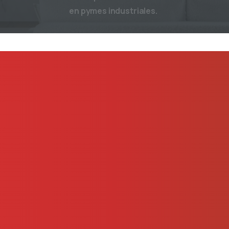
en pymes industriales.