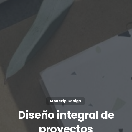
Mobekip Design
Diseño
integral
de
proyectos