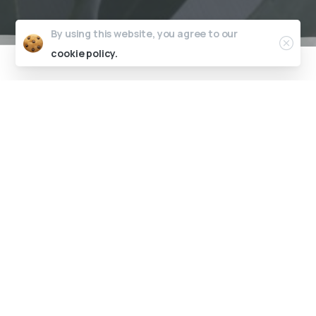
By using this website, you agree to our
cookie policy.
TU
PROYECTO
1. Consulta inicial
Realizamos una consulta inicial donde realizamos las
mediciones del espacio, en caso de ser necesario, y
comentamos las necesidades tanto del espacio como del
cliente.
2. Ppto. personalizado
¡Manos a la obra! Diseñamos cada proyecto al detalle y