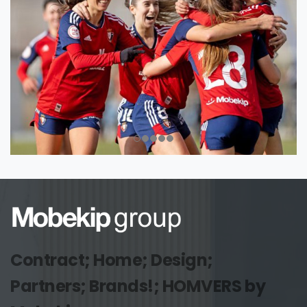
Contract; Home; Design;
Partners; Brands!; HOMVERS by