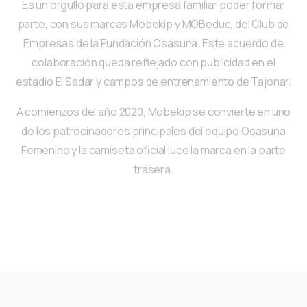
Es un orgullo para esta empresa familiar poder formar
parte, con sus marcas Mobekip y MOBeduc, del Club de
Empresas de la Fundación Osasuna. Este acuerdo de
colaboración queda reflejado con publicidad en el
estadio El Sadar y campos de entrenamiento de Tajonar.
A comienzos del año 2020, Mobekip se convierte en uno
de los patrocinadores principales del equipo Osasuna
Femenino y la camiseta oficial luce la marca en la parte
trasera.