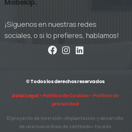
Mobekip.
¡Síguenos en nuestras redes
sociales, o si lo prefieres, hablamos!
© Todos los derechos reservados
Aviso Legal •
Política de Cookies •
Política de
privacidad
El proyecto de inversión «Implantación y desarrollo
de una nueva línea de canteado» ha sido