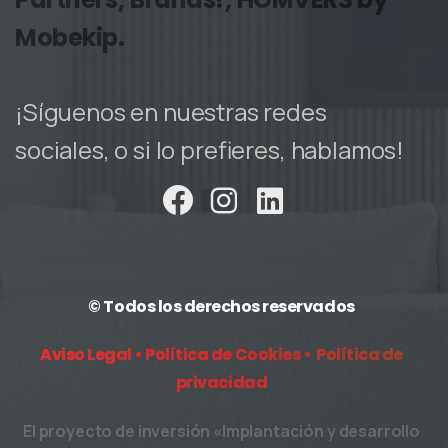
Mobekip.
¡Síguenos en nuestras redes
sociales, o si lo prefieres, hablamos!
© Todos los derechos reservados
Aviso Legal •
Política de Cookies •
Política de
privacidad
El proyecto de inversión «Implantación y desarrollo