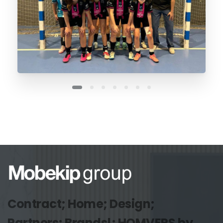
Contract; Home; Design;
Partners; Brands!; HOMVERS by