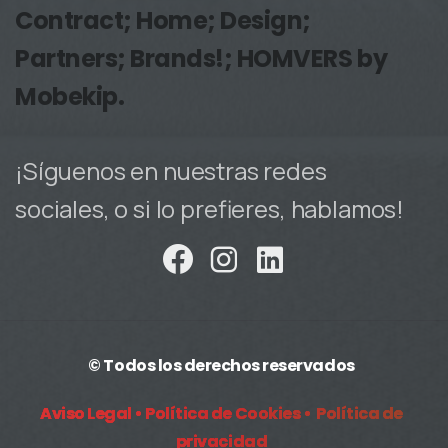
Contract; Home; Design;
Partners; Brands!; HOMVERS by
Mobekip.
¡Síguenos en nuestras redes
sociales, o si lo prefieres, hablamos!
© Todos los derechos reservados
Aviso Legal •
Política de Cookies •
Política de
privacidad