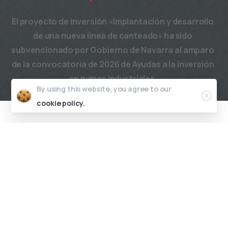
El proyecto de inversión «Implantación y desarrollo
de una nueva línea de canteado» ha sido
subvencionado por Gobierno de Navarra al amparo
de la convocatoria de 2026 de Ayudas a la inversión
en pymes industriales.
By using this website, you agree to our
cookie policy.