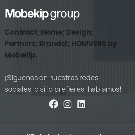
Contract; Home; Design;
Partners; Brands!; HOMVERS by
Mobekip.
¡Síguenos en nuestras redes
sociales, o si lo prefieres, hablamos!